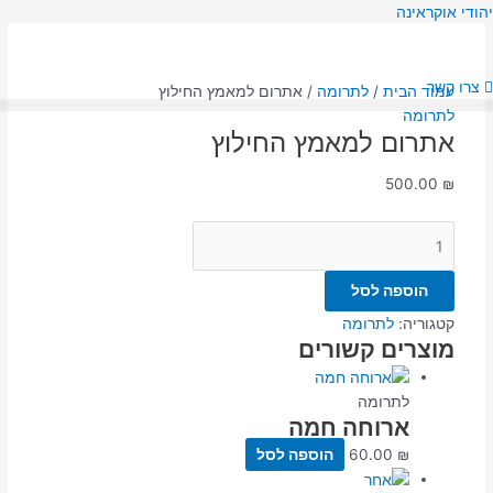
ילוג
כמות
יהודי אוקראינה
תוכן
של
אתרום
למאמץ
צרו קשר
עמוד הבית
/
לתרומה
/ אתרום למאמץ החילוץ
החילוץ
לתרומה
אתרום למאמץ החילוץ
500.00
₪
הוספה לסל
קטגוריה:
לתרומה
מוצרים קשורים
לתרומה
ארוחה חמה
₪
60.00
הוספה לסל